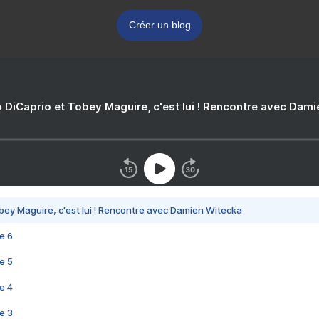
Créer un blog
 DiCaprio et Tobey Maguire, c'est lui ! Rencontre avec Dam
bey Maguire, c'est lui ! Rencontre avec Damien Witecka
e 6
e 5
e 4
e 3