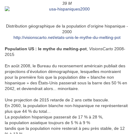
39 M
Distribution géographique de la population d'origine hispanique -
2000
http://visionscarto.net/etats-unis-le-mythe-du-melting-pot
Population US : le mythe du melting-pot
,
VisionsCarto
2008-
2015
En août 2008, le Bureau du recensement américain publiait des
projections d’évolution démographique, lesquelles montraient
pour la première fois que la population dite « blanche non
hispanique » des États-Unis passerait sous la barre des 50 % en
2042, et deviendrait alors... minoritaire.
Une projection de 2015 retarde de 2 ans cette bascule.
En 2060, la population blanche non-hispanique ne représenterait
plus que 44 % du total...
La population hispanique passerait de 17 % à 28 %,
la population asiatique toujours de 5 % à 9 %
tandis que la population noire resterait à peu près stable, de 12