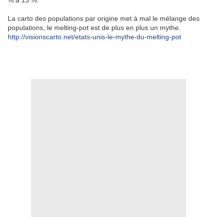
% à 13 %.
La carto des populations par origine met à mal le mélange des
populations, le melting-pot est de plus en plus un mythe.
http://visionscarto.net/etats-unis-le-mythe-du-melting-pot
.
.