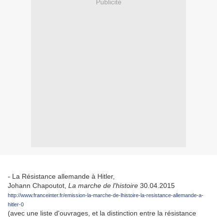
Publicité
- La Résistance allemande à Hitler,
Johann Chapoutot,
La marche de l'histoire
30.04.2015
http://www.franceinter.fr/emission-la-marche-de-lhistoire-la-resistance-allemande-a-
hitler-0
(avec une liste d'ouvrages, et la distinction entre la résistance