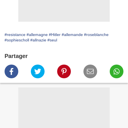
#resistance
#allemagne
#Hitler
#allemande
#roseblanche
#sophiescholl
#allnazie
#seul
Partager