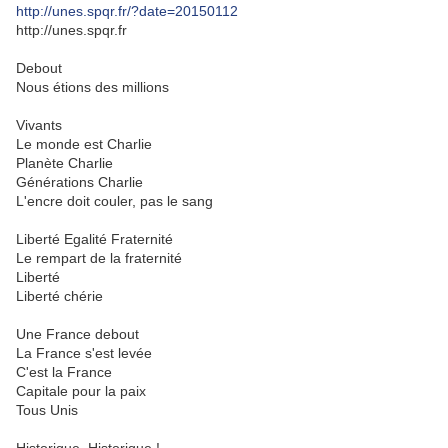
http://unes.spqr.fr/?date=20150112
http://unes.spqr.fr
Debout
Nous étions des millions
Vivants
Le monde est Charlie
Planète Charlie
Générations Charlie
L'encre doit couler, pas le sang
Liberté Egalité Fraternité
Le rempart de la fraternité
Liberté
Liberté chérie
Une France debout
La France s'est levée
C'est la France
Capitale pour la paix
Tous Unis