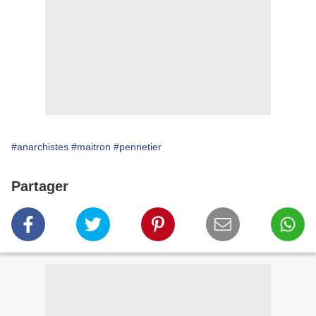
#anarchistes
#maitron
#pennetier
Partager