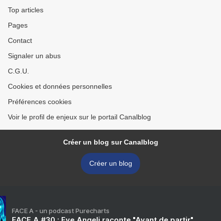
Top articles
Pages
Contact
Signaler un abus
C.G.U.
Cookies et données personnelles
Préférences cookies
Voir le profil de enjeux sur le portail Canalblog
Créer un blog sur Canalblog
Créer un blog
FACE A - un podcast Purecharts
FACE A #30 : Eve Angeli raconte "Avant de partir"