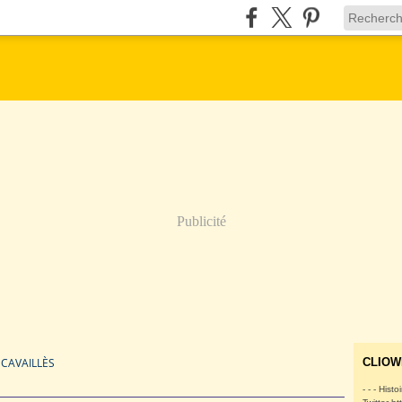
Publicité
 CAVAILLÈS
CLIOW
- - - Histo