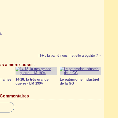
#
]
H-F : la parité nous met-elle à égalité ?
s aimerez aussi :
umaines
14-18, la très grande
Le patrimoine industriel
guerre - LM 1994
de la GG
Commentaires