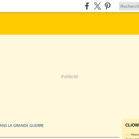
Publicité
DANS LA GRANDE GUERRE
CLIOW
- - - Histo