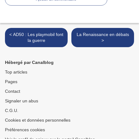
< AD50 : Les playmobil font
La Renaissance en débats
la guerre
>
Hébergé par Canalblog
Top articles
Pages
Contact
Signaler un abus
C.G.U.
Cookies et données personnelles
Préférences cookies