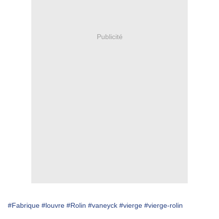
Publicité
#Fabrique
#louvre
#Rolin
#vaneyck
#vierge
#vierge-rolin