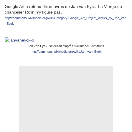
Google Art a retenu dix oeuvres de Jan van Eyck. La Vierge du
chancelier Rolin n'y figure pas.
http://commons.wikimedia.org/wiki/Category:Google_Art_Project_works_by_Jan_van
_Eyck
.
Jan van Eyck, sélection d'après
Wikimedia Commons
http://commons.wikimedia.org/wiki/Jan_van_Eyck
.