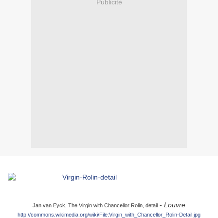
Publicité
-
Louvre
Jan van Eyck, The Virgin with Chancellor Rolin, detail
http://commons.wikimedia.org/wiki/File:Virgin_with_Chancellor_Rolin-Detail.jpg