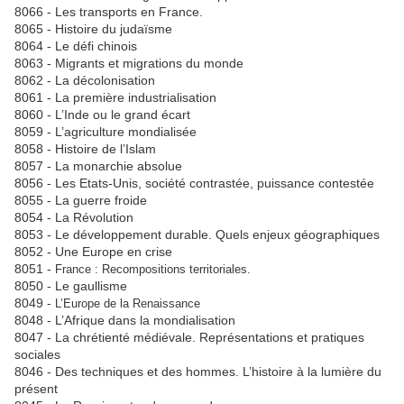
8066 - Les transports en France.
8065 - Histoire du judaïsme
8064 - Le défi chinois
8063 - Migrants et migrations du monde
8062 - La décolonisation
8061 - La première industrialisation
8060 - L’Inde ou le grand écart
8059 - L’agriculture mondialisée
8058 - Histoire de l’Islam
8057 - La monarchie absolue
8056 - Les Etats-Unis, société contrastée, puissance contestée
8055 - La guerre froide
8054 - La Révolution
8053 - Le développement durable. Quels enjeux géographiques
8052 - Une Europe en crise
8051 -
France : Recompositions territoriales.
8050 - Le gaullisme
8049 -
L’Europe de la Renaissance
8048 - L’Afrique dans la mondialisation
8047 - La chrétienté médiévale. Représentations et pratiques
sociales
8046 - Des techniques et des hommes. L’histoire à la lumière du
présent