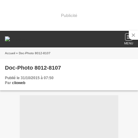
Publicité
MENU
Accueil
» Doc-Photo 8012-8107
Doc-Photo 8012-8107
Publié le 31/10/2015 à 07:50
Par
clioweb