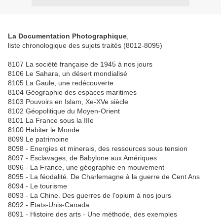
La Documentation Photographique
,
liste chronologique des sujets traités (8012-8095)
8107 La société française de 1945 à nos jours
8106 Le Sahara, un désert mondialisé
8105 La Gaule, une redécouverte
8104 Géographie des espaces maritimes
8103 Pouvoirs en Islam, Xe-XVe siècle
8102 Géopolitique du Moyen-Orient
8101 La France sous la IIIe
8100 Habiter le Monde
8099 Le patrimoine
8098 - Energies et minerais, des ressources sous tension
8097 - Esclavages, de Babylone aux Amériques
8096 - La France, une géographie en mouvement
8095 - La féodalité. De Charlemagne à la guerre de Cent Ans
8094 - Le tourisme
8093 - La Chine. Des guerres de l'opium à nos jours
8092 - Etats-Unis-Canada
8091 - Histoire des arts - Une méthode, des exemples