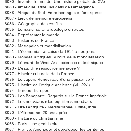
8090 - Inventer le monde. Une histoire globale du XVe
8089 - Amérique latine, les défis de l’émergence
8088 - Afrique du Sud. Entre héritages et émergence
8087 - Lieux de mémoire européens
8086 - Géographie des conflits
8085 - Le nazisme. Une idéologie en actes
8084 - Représenter le monde
8083 - Histoires de France
8082 - Métropoles et mondialisation
8081 - L'économie française de 1914 à nos jours
8080 - Mondes arctiques. Miroirs de la mondialisation
8079 - Léonard de Vinci. Arts, sciences et techniques
8078 - L'eau. Une ressource menacée ?
8077 - Histoire culturelle de la France
8076 - Le Japon. Renouveau d'une puissance ?
8075 - Histoire de l’Afrique ancienne (VIII-XVI)
8074 - Europe, Europes
8073 - Les Bonaparte. Regards sur la France impériale
8072 - Les nouveaux (dés)équilibres mondiaux
8071 - Lire l’Antiquité - Méditerranée, Chine, Inde
8070 - L’Allemagne, 20 ans après.
8069 - Histoire du christianisme
8068 - Paris. Une géohistoire
8067 - France. Aménager et développer les territoires