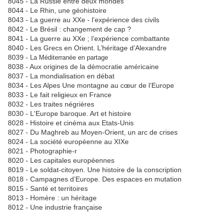
8045 - La Russie entre deux mondes
8044 - Le Rhin, une géohistoire
8043 - La guerre au XXe - l’expérience des civils
8042 - Le Brésil : changement de cap ?
8041 - La guerre au XXe ; l’expérience combattante
8040 - Les Grecs en Orient. L’héritage d’Alexandre
8039 -
La Méditerranée en partage
8038 - Aux origines de la démocratie américaine
8037 - La mondialisation en débat
8034 - Les Alpes Une montagne au cœur de l’Europe
8033 - Le fait religieux en France
8032 - Les traites négrières
8030 - L'Europe baroque. Art et histoire
8028 - Histoire et cinéma aux Etats-Unis
8027 - Du Maghreb au Moyen-Orient, un arc de crises
8024 - La société européenne au XIXe
8021 - Photographie-r
8020 - Les capitales européennes
8019 - Le soldat-citoyen. Une histoire de la conscription
8018 - Campagnes d’Europe. Des espaces en mutation
8015 - Santé et territoires
8013 - Homère : un héritage
8012 - Une industrie française