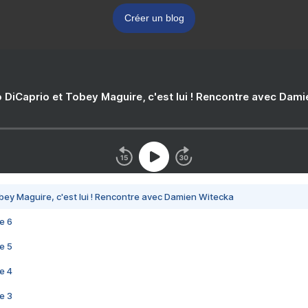
Créer un blog
 DiCaprio et Tobey Maguire, c'est lui ! Rencontre avec Dam
bey Maguire, c'est lui ! Rencontre avec Damien Witecka
e 6
e 5
e 4
e 3