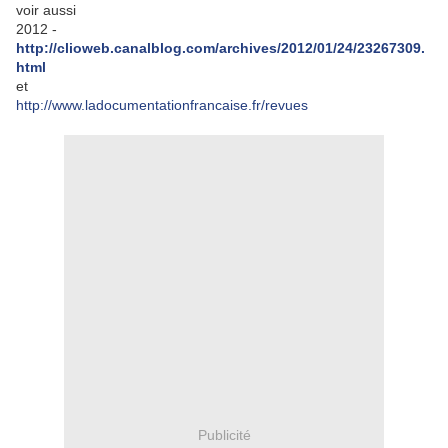
voir aussi
2012 -
http://clioweb.canalblog.com/archives/2012/01/24/23267309.
html
et
http://www.ladocumentationfrancaise.fr/revues
Publicité