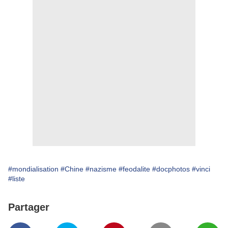
#mondialisation
#Chine
#nazisme
#feodalite
#docphotos
#vinci
#liste
Partager