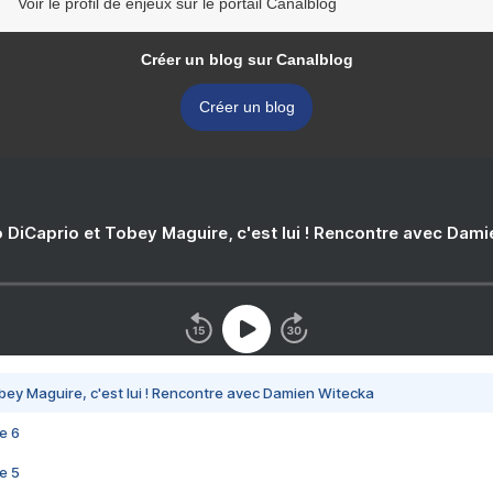
Voir le profil de enjeux sur le portail Canalblog
Créer un blog sur Canalblog
Créer un blog
 DiCaprio et Tobey Maguire, c'est lui ! Rencontre avec Dam
bey Maguire, c'est lui ! Rencontre avec Damien Witecka
e 6
e 5