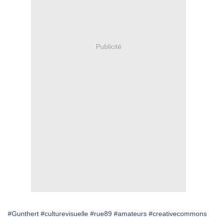
Publicité
#Gunthert
#culturevisuelle
#rue89
#amateurs
#creativecommons