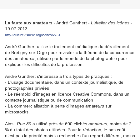
La faute aux amateurs
- André Gunthert -
L'Atelier des icônes
-
19.07.2013
http://culturevisuelle.org/icones/2761
André Gunthert utilise le traitement médiatique du déraillement
de Bretigny-sur-Orge pour revisiter « la théorie de la concurrence
des amateurs», utilisée par le monde de la photographie pour
expliquer les difficultés de la profession.
André Gunthert s'intéresse à trois types de pratiques :
- L'usage documentaire, dans un contexte journalistique, de
photographies privées
- Le réemploi d'images en licence Creative Commons, dans un
contexte journalistique ou de communication
- La commercialisation à perte d'images
amateurs
sur
microstocks.
Ainsi,
Rue 89
a utilisé près de 600 clichés
amateurs
, moins de 2
% du total des photos utilisées. Pour la rédaction, le bas coût
n’est pas la priorité mais la recherche d’un regard différent, moins