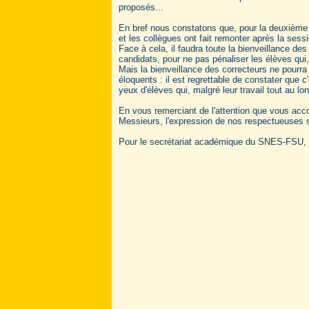
proposés...
En bref nous constatons que, pour la deuxième 
et les collègues ont fait remonter après la sessi
Face à cela, il faudra toute la bienveillance des 
candidats, pour ne pas pénaliser les élèves qui,
Mais la bienveillance des correcteurs ne pourra 
éloquents : il est regrettable de constater que 
yeux d'élèves qui, malgré leur travail tout au lon
En vous remerciant de l'attention que vous ac
Messieurs, l'expression de nos respectueuses s
Pour le secrétariat académique du SNES-FSU, Gi