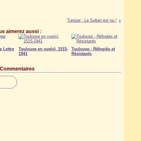
Turquie : Le Sultan est nu !
s aimerez aussi :
e Lettre
Toulouse en vue(s), 1515-
Toulouse - Réfugiés et
1941
Résistants
Commentaires