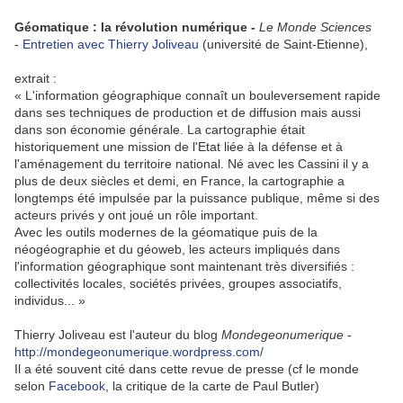
Géomatique : la révolution numérique -
Le Monde Sciences
-
Entretien avec Thierry Joliveau
(université de Saint-Etienne),
extrait :
« L'information géographique connaît un bouleversement rapide
dans ses techniques de production et de diffusion mais aussi
dans son économie générale. La cartographie était
historiquement une mission de l'Etat liée à la défense et à
l'aménagement du territoire national. Né avec les Cassini il y a
plus de deux siècles et demi, en France, la cartographie a
longtemps été impulsée par la puissance publique, même si des
acteurs privés y ont joué un rôle important.
Avec les outils modernes de la géomatique puis de la
néogéographie et du géoweb, les acteurs impliqués dans
l'information géographique sont maintenant très diversifiés :
collectivités locales, sociétés privées, groupes associatifs,
individus... »
Thierry Joliveau est l'auteur du blog
Mondegeonumerique
-
http://mondegeonumerique.wordpress.com/
Il a été souvent cité dans cette revue de presse (cf le monde
selon
Facebook
, la critique de la carte de Paul Butler)