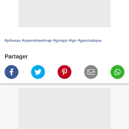
#joliveau
#openstreetmap
#gmaps
#ign
#geomatique
Partager