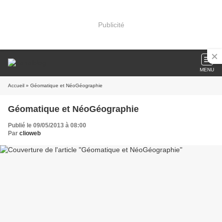
Publicité
MENU
Accueil
» Géomatique et NéoGéographie
Géomatique et NéoGéographie
Publié le 09/05/2013 à 08:00
Par
clioweb