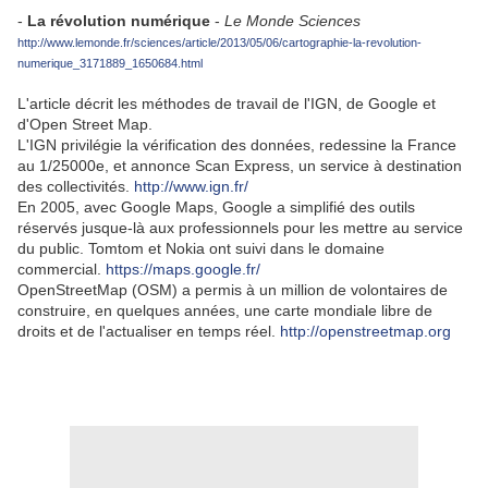
-
La révolution numérique
-
Le Monde Sciences
http://www.lemonde.fr/sciences/article/2013/05/06/cartographie-la-revolution-
numerique_3171889_1650684.html
L'article décrit les méthodes de travail de l'IGN, de Google et
d'Open Street Map.
L'IGN privilégie la vérification des données, redessine la France
au 1/25000e, et annonce Scan Express, un service à destination
des collectivités.
http://www.ign.fr/
En 2005, avec Google Maps, Google a simplifié des outils
réservés jusque-là aux professionnels pour les mettre au service
du public. Tomtom et Nokia ont suivi dans le domaine
commercial.
https://maps.google.fr/
OpenStreetMap (OSM) a permis à un million de volontaires de
construire, en quelques années, une carte mondiale libre de
droits et de l'actualiser en temps réel.
http://openstreetmap.org
.