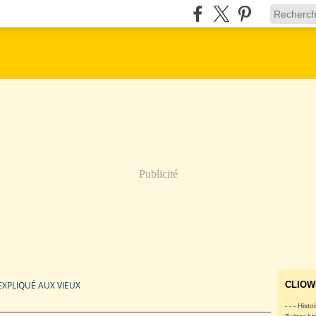
Publicité
XPLIQUÉ AUX VIEUX
CLIOW
- - - Histo