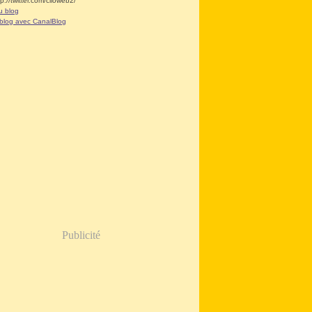
tp://twitter.com/clioweb2/
u blog
 blog avec CanalBlog
Publicité