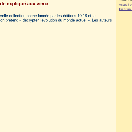
Twitter ht
de expliqué aux vieux
Accueil d
Créer un
elle collection poche lancée par les éditions 10-18 et le
tion prétend « décrypter l’évolution du monde actuel ». Les auteurs