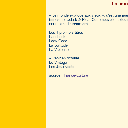
Le mon
« Le monde expliqué aux vieux », c'est une nouv
trimestriel Usbek & Rica. Cette nouvelle collec
ont moins de trente ans.
Les 4 premiers titres :
Facebook
Lady Gaga
La Solitude
La Violence
A venir en octobre :
Le Vintage
Les Jeux vidéo
source :
France-Culture