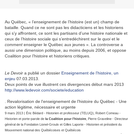
Au Québec, « l’enseignement de l’histoire (est un) champ de
bataille. Quand ce ne sont pas les didacticiens et les historiens
qui s’y affrontent, ce sont les partisans d’une histoire nationale et
ceux de l’histoire sociale qui s’entredéchirent sur le
quoi
et le
comment
enseigner le Québec aux jeunes ». La controverse a
aussi une dimension politique, au moins depuis 2006, et oppose
Coalition pour l'histoire et historiens critiques.
----------
Le Devoir
a publié un dossier
Enseignement de l'histoire, un
enjeu
07.03.2013.
Deux points de vue illustrent ces divergences début mars 2013
http://www.ledevoir.com/societe/education
. Revalorisation de l'enseignement de l'histoire du Québec - Une
action légitime, nécessaire et urgente
9 mars 2013 |
Éric Bédard - Historien et professeur (TELUQ), Robert Comeau -
Historien et porte-parole de
la Coalition pour l'histoire
, Pierre Graveline - Directeur
général de la Fondation Lionel-Groulx et Gilles Laporte - Historien et président du
Mouvement national des Québécoises et Québécois