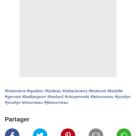
#historiens
#quebec
#boileau
#didacticiens
#ledevoir
#bisbille
#gervais
#baillargeon
#bedard
#citoyenneté
#letourneau
#jocelyn
#jocelyn-letourneau
#jletourneau
Partager