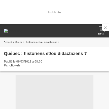
Publicité
MENU
Accueil
» Québec : historiens et/ou didacticiens ?
Québec : historiens et/ou didacticiens ?
Publié le 09/03/2013 à 08:00
Par
clioweb