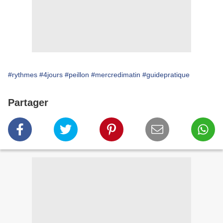
#rythmes
#4jours
#peillon
#mercredimatin
#guidepratique
Partager