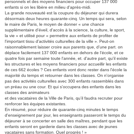
personnels et des moyens financiers pour occuper 137 000
enfants si on les libère en milieu d'après-midi.
La grande nouveauté est la coupure du déjeuner qui durera
désormais deux heures quarante-cinq. Un temps qui sera, selon
le maire de Paris, le moyen de donner « une chance
supplémentaire d'éveil, d'accès à la science, la culture, le sport,
la vie » et utilisé pour « permettre aux enfants de profiter de
l'important tissu d'activités culturelles de la ville ». Peut-on
raisonnablement laisser croire aux parents que, d’une part. on
déplace facilement 137 000 enfants en dehors de l'école, et ce
quatre fois par semaine toute l'année, et. d'autre part, qu'il existe
les structures et les moyens financiers pour accueillir les enfants
de ces 662 écoles ? Ces enfants vont donc rester dans l'école la
majorité du temps et retourner dans les classes. On n'organise
pas des activités culturelles avec 300 enfants rassemblés dans
un préau ou une cour. Et qui s'occupera des enfants dans les
classes des animateurs
et des vacataires de la Ville de Paris, qu’il faudra recruter pour
renforcer les équipes existantes.
En résumé, pour réduire de quarante-cinq minutes le temps
d'enseignement par jour, les enseignants passeront le temps du
déjeuner à se concerter en salle des maîtres, pendant que les
enfants seront en garderie dans les classes avec de jeunes
vacataires sans formation. Quel progrès ! »