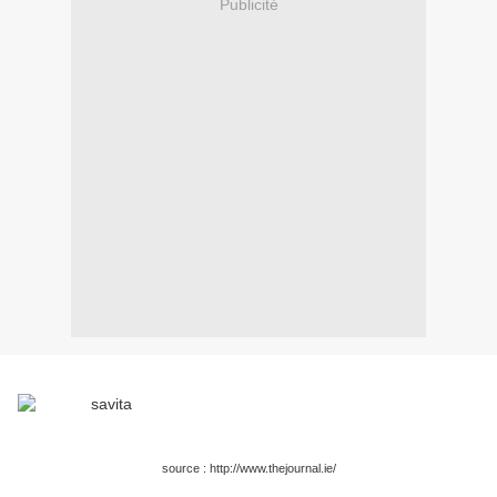
Publicité
source : http://www.thejournal.ie/