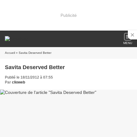
Publicité
MENU
Accueil
» Savita Deserved Better
Savita Deserved Better
Publié le 18/11/2012 à 07:55
Par
clioweb