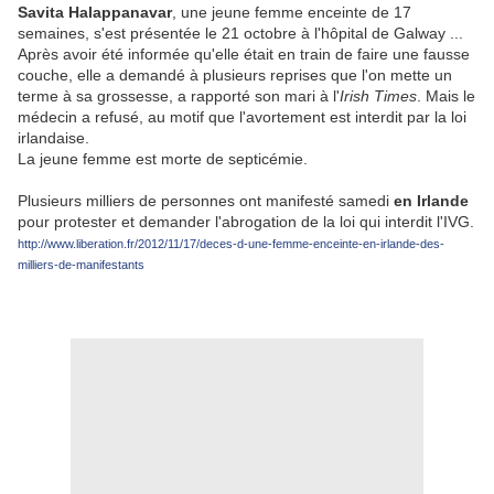
Savita Halappanavar
, une jeune femme enceinte de 17
semaines, s'est présentée le 21 octobre à l'hôpital de Galway ...
Après avoir été informée qu'elle était en train de faire une fausse
couche, elle a demandé à plusieurs reprises que l'on mette un
terme à sa grossesse, a rapporté son mari à l'
Irish Times
. Mais le
médecin a refusé, au motif que l'avortement est interdit par la loi
irlandaise.
La jeune femme est morte de septicémie.
Plusieurs milliers de personnes ont manifesté samedi
en Irlande
pour protester et demander l'abrogation de la loi qui interdit l'IVG.
http://www.liberation.fr/2012/11/17/deces-d-une-femme-enceinte-en-irlande-des-
milliers-de-manifestants
.