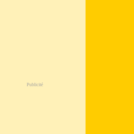
Publicité