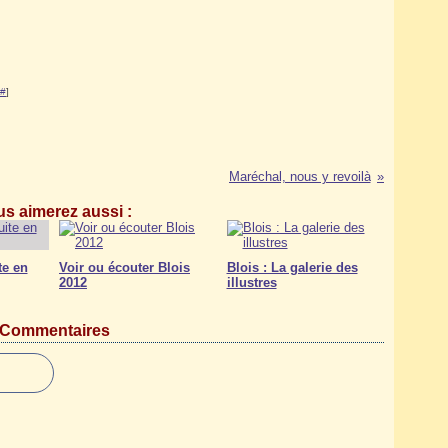
#
]
Maréchal, nous y revoilà
s aimerez aussi :
te en
Voir ou écouter Blois
Blois : La galerie des
2012
illustres
Commentaires