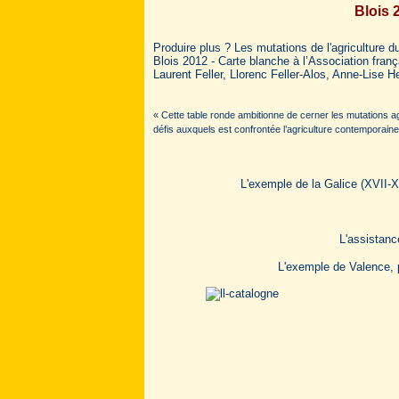
Blois 
Produire plus ? Les mutations de l'agriculture 
Blois 2012 - Carte blanche à l’Association fran
Laurent Feller, Llorenc Feller-Alos, Anne-Lise 
« Cette table ronde ambitionne de cerner les mutations ag
défis auxquels est confrontée l’agriculture contemporaine 
L'exemple de la Galice (XVII-XV
.
L'assistanc
L'exemple de Valence, p