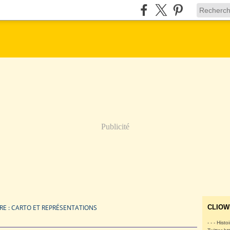
Publicité
E : CARTO ET REPRÉSENTATIONS
CLIOW
- - - Histo