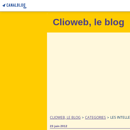
Clioweb, le blog
CLIOWEB, LE BLOG
>
CATEGORIES
>
LES INTELL
23 juin 2012