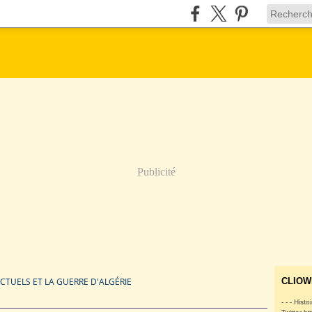
Publicité
ECTUELS ET LA GUERRE D'ALGÉRIE
CLIOW
- - - Histo