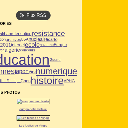
Flux RSS
ORIES
resistance
ok
hamsterisation
nucleaire
tion
archives
USA
carto
ecole
n2011
internet
Europe
nazisme
algerie
ron
concours
ducation
Guerre
numerique
mmes
japon
Vire
histoire
Caen
APHG
illon
Fabrique
S PHOTOS
europa-notre histoire
Les fusilles de Vingre