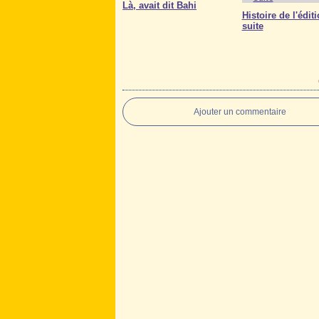
Là, avait dit Bahi
Histoire de l'éditi
suite
Ajouter un commentaire