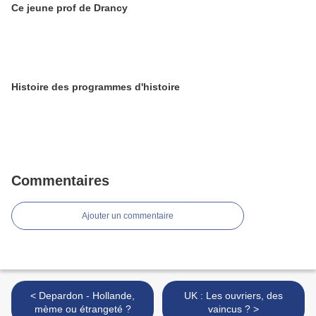
Ce jeune prof de Drancy
Histoire des programmes d'histoire
Commentaires
Ajouter un commentaire
< Depardon - Hollande,
UK : Les ouvriers, des
mème ou étrangeté ?
vaincus ? >