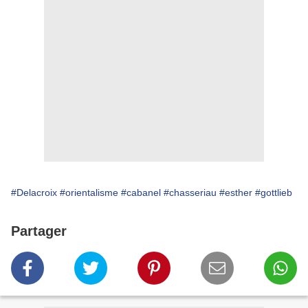
#Delacroix
#orientalisme
#cabanel
#chasseriau
#esther
#gottlieb
Partager