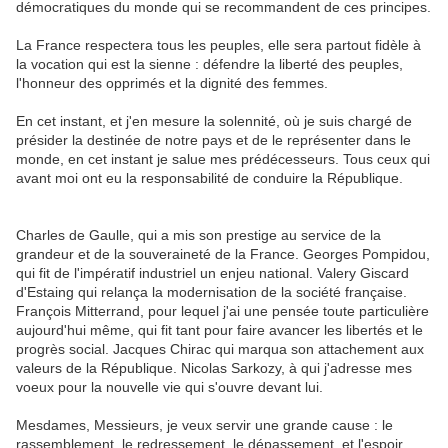
démocratiques du monde qui se recommandent de ces principes.
La France respectera tous les peuples, elle sera partout fidèle à
la vocation qui est la sienne : défendre la liberté des peuples,
l'honneur des opprimés et la dignité des femmes.
En cet instant, et j'en mesure la solennité, où je suis chargé de
présider la destinée de notre pays et de le représenter dans le
monde, en cet instant je salue mes prédécesseurs. Tous ceux qui
avant moi ont eu la responsabilité de conduire la République.
Charles de Gaulle, qui a mis son prestige au service de la
grandeur et de la souveraineté de la France. Georges Pompidou,
qui fit de l'impératif industriel un enjeu national. Valery Giscard
d'Estaing qui relança la modernisation de la société française.
François Mitterrand, pour lequel j'ai une pensée toute particulière
aujourd'hui même, qui fit tant pour faire avancer les libertés et le
progrès social. Jacques Chirac qui marqua son attachement aux
valeurs de la République. Nicolas Sarkozy, à qui j'adresse mes
voeux pour la nouvelle vie qui s'ouvre devant lui.
Mesdames, Messieurs, je veux servir une grande cause : le
rassemblement, le redressement, le dépassement, et l'espoir