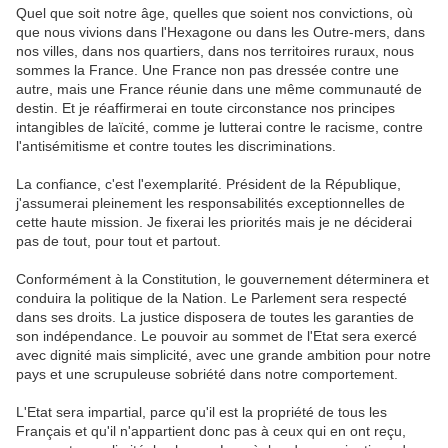
Quel que soit notre âge, quelles que soient nos convictions, où
que nous vivions dans l'Hexagone ou dans les Outre-mers, dans
nos villes, dans nos quartiers, dans nos territoires ruraux, nous
sommes la France. Une France non pas dressée contre une
autre, mais une France réunie dans une même communauté de
destin. Et je réaffirmerai en toute circonstance nos principes
intangibles de laïcité, comme je lutterai contre le racisme, contre
l'antisémitisme et contre toutes les discriminations.
La confiance, c'est l'exemplarité. Président de la République,
j'assumerai pleinement les responsabilités exceptionnelles de
cette haute mission. Je fixerai les priorités mais je ne déciderai
pas de tout, pour tout et partout.
Conformément à la Constitution, le gouvernement déterminera et
conduira la politique de la Nation. Le Parlement sera respecté
dans ses droits. La justice disposera de toutes les garanties de
son indépendance. Le pouvoir au sommet de l'Etat sera exercé
avec dignité mais simplicité, avec une grande ambition pour notre
pays et une scrupuleuse sobriété dans notre comportement.
L'Etat sera impartial, parce qu'il est la propriété de tous les
Français et qu'il n'appartient donc pas à ceux qui en ont reçu,