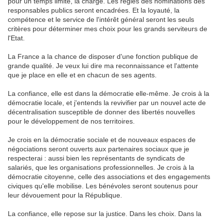
pour un temps limité, la charge. Les règles des nominations des
responsables publics seront encadrées. Et la loyauté, la
compétence et le service de l'intérêt général seront les seuls
critères pour déterminer mes choix pour les grands serviteurs de
l'Etat.
La France a la chance de disposer d'une fonction publique de
grande qualité. Je veux lui dire ma reconnaissance et l'attente
que je place en elle et en chacun de ses agents.
La confiance, elle est dans la démocratie elle-même. Je crois à la
démocratie locale, et j'entends la revivifier par un nouvel acte de
décentralisation susceptible de donner des libertés nouvelles
pour le développement de nos territoires.
Je crois en la démocratie sociale et de nouveaux espaces de
négociations seront ouverts aux partenaires sociaux que je
respecterai : aussi bien les représentants de syndicats de
salariés, que les organisations professionnelles. Je crois à la
démocratie citoyenne, celle des associations et des engagements
civiques qu'elle mobilise. Les bénévoles seront soutenus pour
leur dévouement pour la République.
La confiance, elle repose sur la justice. Dans les choix. Dans la