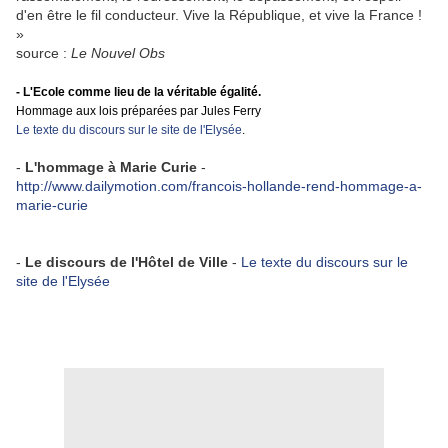
d'en être le fil conducteur. Vive la République, et vive la France !
»
source :
Le Nouvel Obs
- L'Ecole comme lieu de la véritable égalité.
Hommage aux lois préparées par Jules Ferry
Le texte du discours sur le site de l'Elysée
.
-
L'hommage à Marie Curie
-
http://www.dailymotion.com/francois-hollande-rend-hommage-a-
marie-curie
-
Le discours de l'Hôtel de Ville
-
Le texte du discours sur le
site de l'Elysée
.