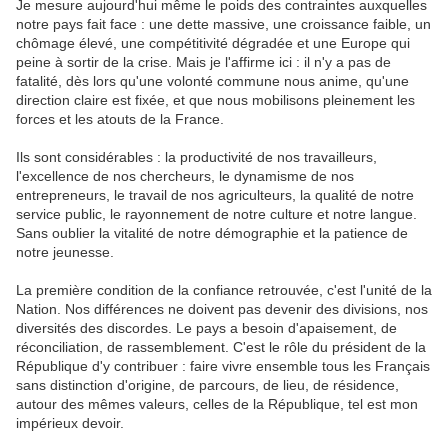
Je mesure aujourd'hui même le poids des contraintes auxquelles
notre pays fait face : une dette massive, une croissance faible, un
chômage élevé, une compétitivité dégradée et une Europe qui
peine à sortir de la crise. Mais je l'affirme ici : il n'y a pas de
fatalité, dès lors qu'une volonté commune nous anime, qu'une
direction claire est fixée, et que nous mobilisons pleinement les
forces et les atouts de la France.
Ils sont considérables : la productivité de nos travailleurs,
l'excellence de nos chercheurs, le dynamisme de nos
entrepreneurs, le travail de nos agriculteurs, la qualité de notre
service public, le rayonnement de notre culture et notre langue.
Sans oublier la vitalité de notre démographie et la patience de
notre jeunesse.
La première condition de la confiance retrouvée, c'est l'unité de la
Nation. Nos différences ne doivent pas devenir des divisions, nos
diversités des discordes. Le pays a besoin d'apaisement, de
réconciliation, de rassemblement. C'est le rôle du président de la
République d'y contribuer : faire vivre ensemble tous les Français
sans distinction d'origine, de parcours, de lieu, de résidence,
autour des mêmes valeurs, celles de la République, tel est mon
impérieux devoir.