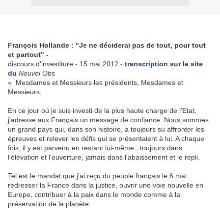
François Hollande : "Je ne déciderai pas de tout, pour tout
et partout" -
discours d'investiture - 15 mai 2012 -
transcription sur le site
du
Nouvel Obs
« Mesdames et Messieurs les présidents, Mesdames et
Messieurs,
En ce jour où je suis investi de la plus haute charge de l'Etat,
j'adresse aux Français un message de confiance. Nous sommes
un grand pays qui, dans son histoire, a toujours su affronter les
épreuves et relever les défis qui se présentaient à lui. A chaque
fois, il y est parvenu en restant lui-même ; toujours dans
l'élévation et l'ouverture, jamais dans l'abaissement et le repli.
Tel est le mandat que j'ai reçu du peuple français le 6 mai :
redresser la France dans la justice, ouvrir une voie nouvelle en
Europe, contribuer à la paix dans le monde comme à la
préservation de la planète.