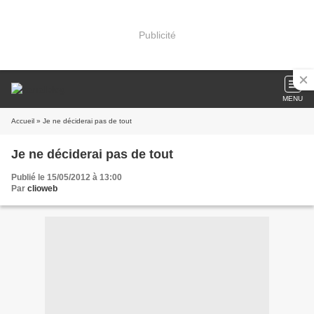
Publicité
MENU
Accueil
» Je ne déciderai pas de tout
Je ne déciderai pas de tout
Publié le 15/05/2012 à 13:00
Par
clioweb