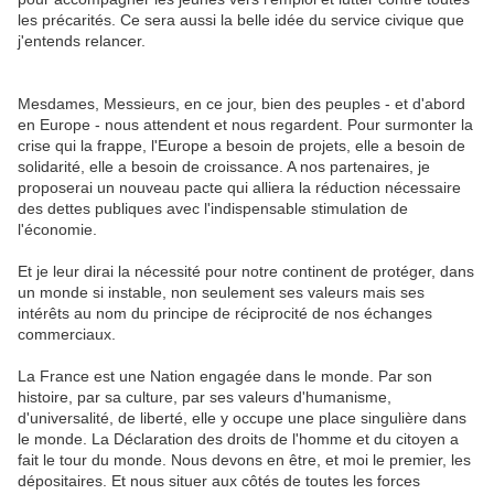
les précarités. Ce sera aussi la belle idée du service civique que
j'entends relancer.
Mesdames, Messieurs, en ce jour, bien des peuples - et d'abord
en Europe - nous attendent et nous regardent. Pour surmonter la
crise qui la frappe, l'Europe a besoin de projets, elle a besoin de
solidarité, elle a besoin de croissance. A nos partenaires, je
proposerai un nouveau pacte qui alliera la réduction nécessaire
des dettes publiques avec l'indispensable stimulation de
l'économie.
Et je leur dirai la nécessité pour notre continent de protéger, dans
un monde si instable, non seulement ses valeurs mais ses
intérêts au nom du principe de réciprocité de nos échanges
commerciaux.
La France est une Nation engagée dans le monde. Par son
histoire, par sa culture, par ses valeurs d'humanisme,
d'universalité, de liberté, elle y occupe une place singulière dans
le monde. La Déclaration des droits de l'homme et du citoyen a
fait le tour du monde. Nous devons en être, et moi le premier, les
dépositaires. Et nous situer aux côtés de toutes les forces