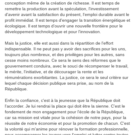
conception même de la création de richesse. Il est temps de
remettre la production avant la spéculation, l'investissement
d'avenir avant la satisfaction du présent, l'emploi durable avant le
profit immédiat. Il est temps d'engager la transition énergétique et
écologique. Il est temps d'ouvrir une nouvelle frontière pour le
développement technologique et pour l'innovation.
Mais la justice, elle est aussi dans la répartition de l'effort
indispensable. Il ne peut pas y avoir des sacrifices pour les uns,
toujours plus nombreux, et des privilèges pour les autres, sans
cesse moins nombreux. Ce sera le sens des réformes que le
gouvernement conduira, avec le souci de récompenser le travail,
le mérite, l'initiative, et de décourager la rente et les
rémunérations exorbitantes. La justice, ce sera le seul critère sur
lequel chaque décision publique sera prise, au nom de la
République.
Enfin la confiance, c'est à la jeunesse que la République doit
l'accorder. Je lui rendrai la place qui doit être la sienne. C'est le
fondement de mon engagement pour l'école de la République,
car sa mission est vitale pour la cohésion de notre pays, pour la
réussite de notre économie et pour la promotion de chacun. C'est
la volonté qui m'anime pour rénover la formation professionnelle,
pour accompagner les jeunes vers l'emploi et lutter contre toutes