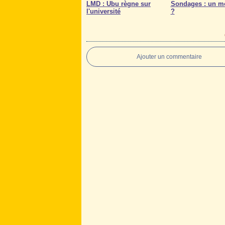
LMD : Ubu règne sur
Sondages : un mo
l'université
?
Ajouter un commentaire