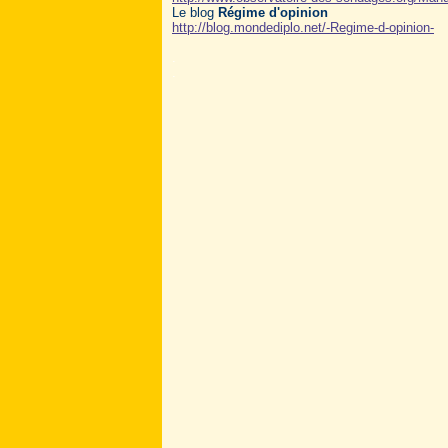
Le blog
Régime d'opinion
http://blog.mondediplo.net/-Regime-d-opinion-
.
.