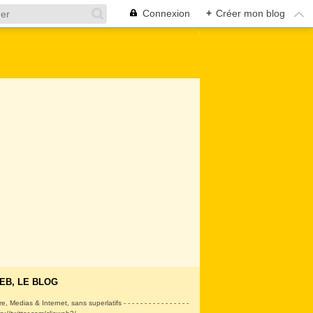
Connexion
+
Créer mon blog
EB, LE BLOG
ire, Medias & Internet, sans superlatifs - - - - - - - - - - - - - - - -