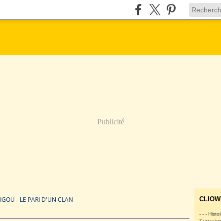
Publicité
IGOU - LE PARI D'UN CLAN
CLIOW
- - - Histo