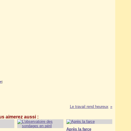
#
]
Le travail rend heureux
s aimerez aussi :
Après la farce