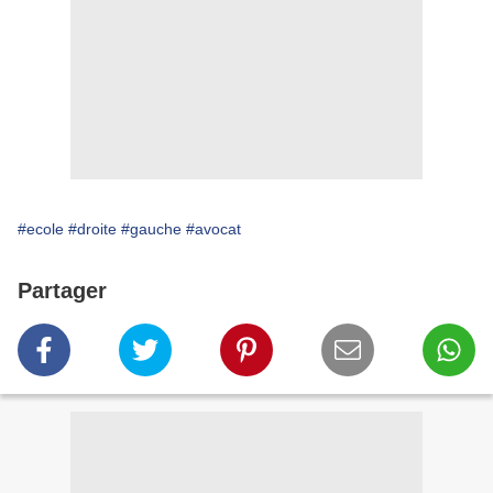
#ecole
#droite
#gauche
#avocat
Partager