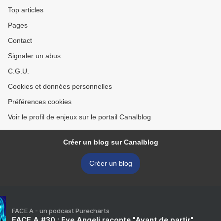
Top articles
Pages
Contact
Signaler un abus
C.G.U.
Cookies et données personnelles
Préférences cookies
Voir le profil de enjeux sur le portail Canalblog
Créer un blog sur Canalblog
Créer un blog
FACE A - un podcast Purecharts
FACE A #30 : Eve Angeli raconte "Avant de partir"