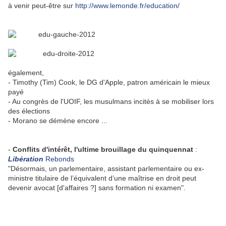
à venir peut-être sur
http://www.lemonde.fr/education/
.
également,
- Timothy (Tim) Cook, le DG d'Apple, patron américain le mieux
payé
- Au congrès de l'UOIF, les musulmans incités à se mobiliser lors
des élections
- Morano se démène encore ...
-
Conflits d'intérêt, l'ultime brouillage du quinquennat
:
Libération
Rebonds
"Désormais, un parlementaire, assistant parlementaire ou ex-
ministre titulaire de l’équivalent d’une maîtrise en droit peut
devenir avocat [d'affaires ?] sans formation ni examen".
.