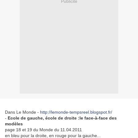
Publicité
Dans Le Monde -
http://lemonde-tempsreel.blogspot.fr/
-
Ecole de gauche, école de droite :le face-à-face des
modèles
page 18 et 19 du Monde du 11.04.2011
en bleu pour la droite, en rouge pour la gauche...