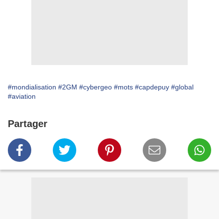
#mondialisation
#2GM
#cybergeo
#mots
#capdepuy
#global
#aviation
Partager