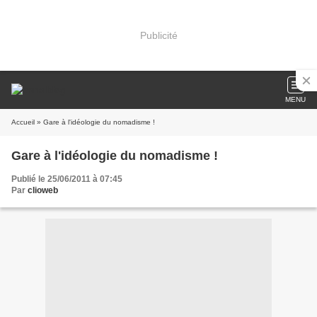
Publicité
MENU
Accueil
» Gare à l'idéologie du nomadisme !
Gare à l'idéologie du nomadisme !
Publié le 25/06/2011 à 07:45
Par
clioweb