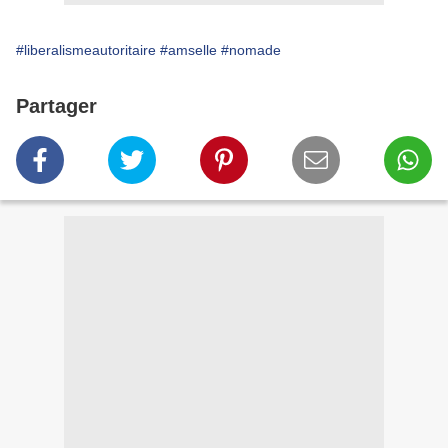
#liberalismeautoritaire
#amselle
#nomade
Partager