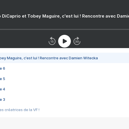
 DiCaprio et Tobey Maguire, c'est lui ! Rencontre avec Dam
bey Maguire, c'est lui ! Rencontre avec Damien Witecka
e 6
e 5
e 4
e 3
s créatrices de la VF !
e 2