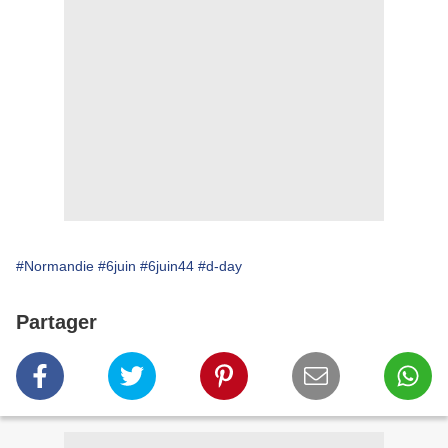
#Normandie
#6juin
#6juin44
#d-day
Partager