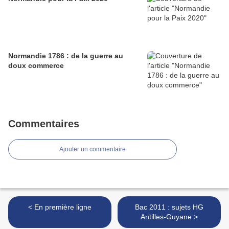
Normandie 1786 : de la guerre au
doux commerce
Commentaires
Ajouter un commentaire
< En première ligne
Bac 2011 : sujets HG
Antilles-Guyane >