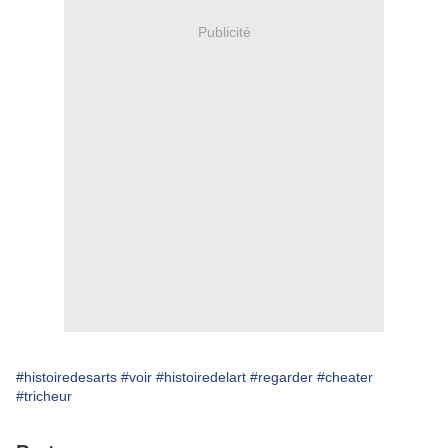
Publicité
#histoiredesarts
#voir
#histoiredelart
#regarder
#cheater
#tricheur