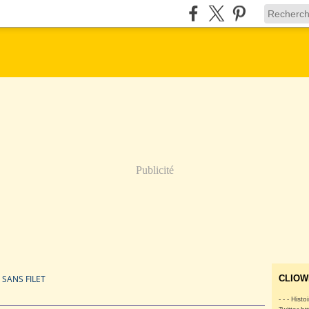
Publicité
SANS FILET
CLIOW
- - - Histo