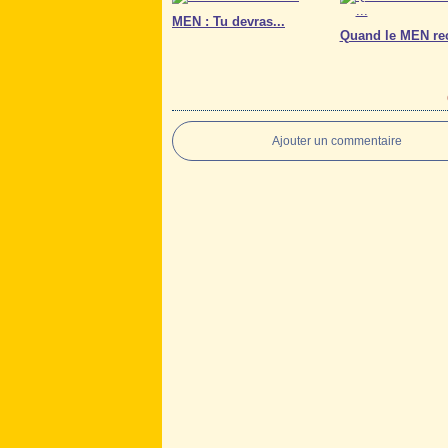
MEN : Tu devras...
Quand le MEN recr
Ajouter un commentaire