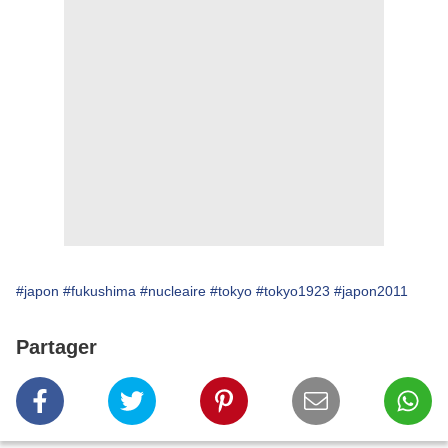
#japon
#fukushima
#nucleaire
#tokyo
#tokyo1923
#japon2011
Partager