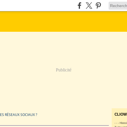
Publicité
LES RÉSEAUX SOCIAUX ?
CLIOW
- - - Histo