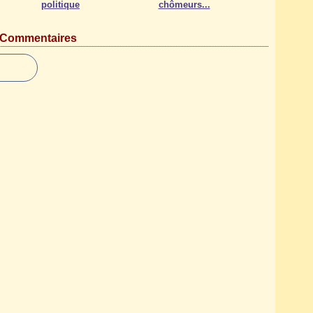
politique
chômeurs...
Commentaires