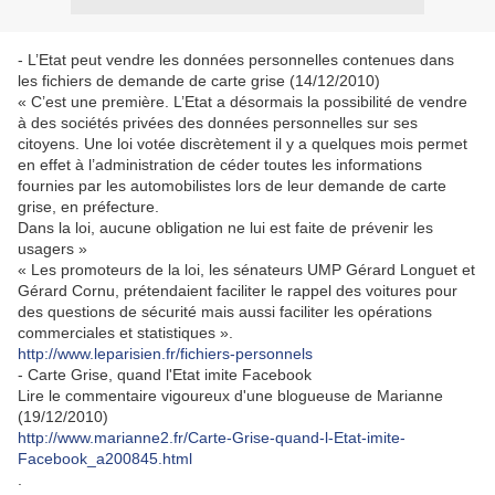
- L’Etat peut vendre les données personnelles contenues dans
les fichiers de demande de carte grise (14/12/2010)
« C’est une première. L’Etat a désormais la possibilité de vendre
à des sociétés privées des données personnelles sur ses
citoyens. Une loi votée discrètement il y a quelques mois permet
en effet à l’administration de céder toutes les informations
fournies par les automobilistes lors de leur demande de carte
grise, en préfecture.
Dans la loi, aucune obligation ne lui est faite de prévenir les
usagers »
« Les promoteurs de la loi, les sénateurs UMP Gérard Longuet et
Gérard Cornu, prétendaient faciliter le rappel des voitures pour
des questions de sécurité mais aussi faciliter les opérations
commerciales et statistiques ».
http://www.leparisien.fr/fichiers-personnels
- Carte Grise, quand l'Etat imite Facebook
Lire le commentaire vigoureux d'une blogueuse de Marianne
(19/12/2010)
http://www.marianne2.fr/Carte-Grise-quand-l-Etat-imite-
Facebook_a200845.html
.