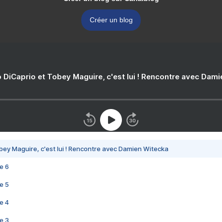
Créer un blog
 DiCaprio et Tobey Maguire, c'est lui ! Rencontre avec Dam
bey Maguire, c'est lui ! Rencontre avec Damien Witecka
e 6
e 5
e 4
e 3