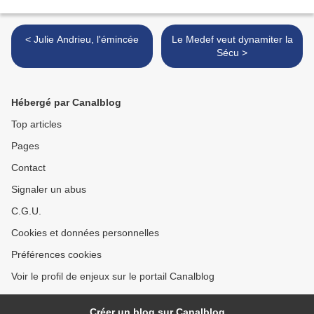
< Julie Andrieu, l'émincée
Le Medef veut dynamiter la
Sécu >
Hébergé par Canalblog
Top articles
Pages
Contact
Signaler un abus
C.G.U.
Cookies et données personnelles
Préférences cookies
Voir le profil de enjeux sur le portail Canalblog
Créer un blog sur Canalblog