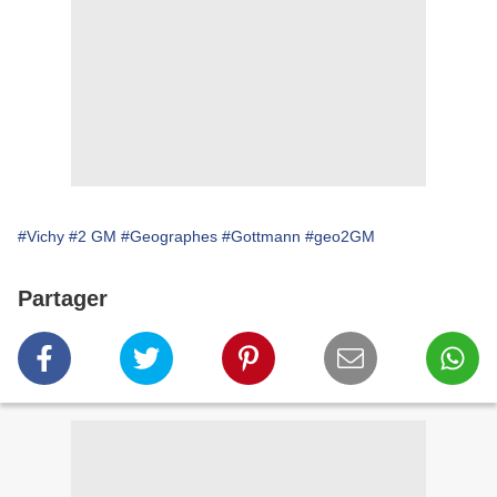
#Vichy
#2 GM
#Geographes
#Gottmann
#geo2GM
Partager