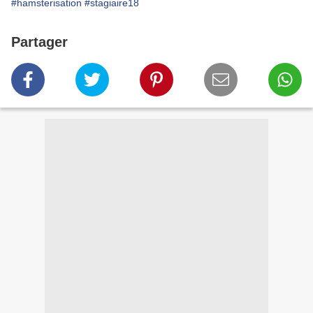
#hamsterisation
#stagiaire18
Partager