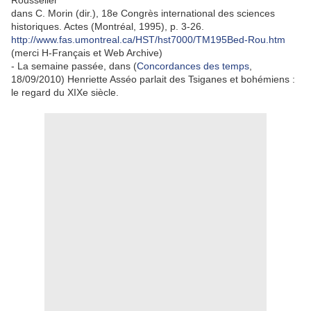
Rousselier
dans C. Morin (dir.), 18e Congrès international des sciences
historiques. Actes (Montréal, 1995), p. 3-26.
http://www.fas.umontreal.ca/HST/hst7000/TM195Bed-Rou.htm
(merci H-Français et Web Archive)
- La semaine passée, dans (
Concordances des temps
,
18/09/2010) Henriette Asséo parlait des Tsiganes et bohémiens :
le regard du XIXe siècle.