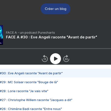
Créer un blog
FACE A - un podcast Purecharts
FACE A #30 : Eve Angeli raconte "Avant de partir"
#30 : Eve Angeli raconte "Avant de partir"
#29 : MC Solaar raconte "Bouge de là"
28 : Lorie raconte "Je vais vite"
#27 : Christophe Willem raconte "Jacques a dit"
#26 : Chimène Badi raconte "Entre nous"