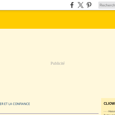
Publicité
ER ET LA CONFIANCE
CLIOW
- - - Histo