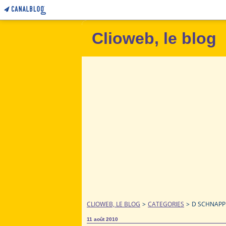
Clioweb, le blog
CLIOWEB, LE BLOG
>
CATEGORIES
>
D SCHNAPP
11 août 2010