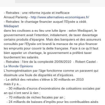
- Retraites : une réforme injuste et inefficace
Arnaud Parienty -
http://www.alternatives-economiques.fr/
- Retraites: le chantage financier auquel l'Elysée a cédé.
Médiapart
dans les coulisses a eu lieu une lutte âpre : selon Mediapart, le
gouvernement avait l'intention, initialement, de taxer davantage
certains produits d'épargne. Mais des banquiers et des assureurs
consultés par l'Elysée ont brandi la menace de ne plus financer
les emprunts pour couvrir la dette française. Face à ce qu'il faut
bien appeler un chantage, le gouvernement a préféré taxer
lourdement les salariés.
- Retraites : l'ère de la complexité 20/06/2010 - Robert Castel -
Le Monde Opinions
L'homogénéisation par l'âge fonctionne comme un paravent qui
dissimule une foule de disparités et d'injustices.
- Le déficit des retraites s’élève à 30 milliards en 2010
mais il y a...
- 30 milliards d’euros d’exonérations de cotisations sociales par
an qui n’ont servi à rien ;
- 70 milliards de niches fiscales par an ;
- 24 milliards de baisses d’impôts pour les contribuables aisés