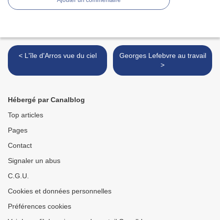
Ajouter un commentaire
< L'île d'Arros vue du ciel
Georges Lefebvre au travail
>
Hébergé par Canalblog
Top articles
Pages
Contact
Signaler un abus
C.G.U.
Cookies et données personnelles
Préférences cookies