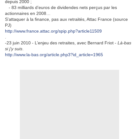
depuis 2000 ;
- 83 milliards d’euros de dividendes nets perçus par les
actionnaires en 2008…
S'attaquer à la finance, pas aux retraités, Attac France (source
PJ)
http://www.france.attac.org/spip.php?article11509
.
-23 juin 2010 - L’enjeu des retraites, avec Bernard Friot -
Là-bas
si j'y suis
.
http://www.la-bas.org/article.php3?id_article=1965