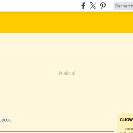
Publicité
E BLOG
CLIOW
- - - Histo