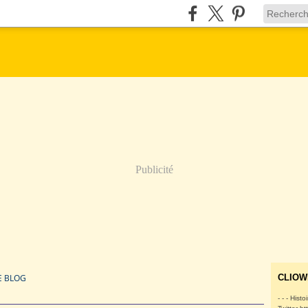
Publicité
E BLOG
CLIOW
- - - Histo