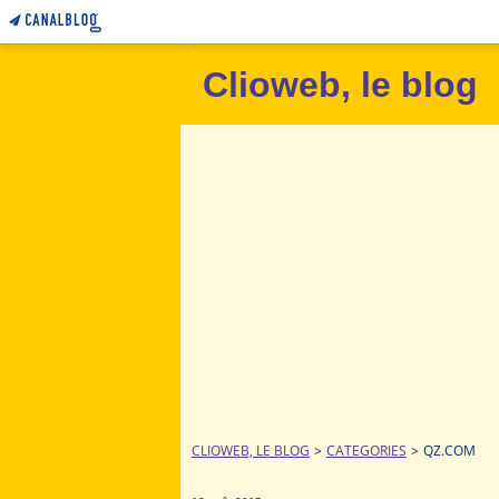
Clioweb, le blog
CLIOWEB, LE BLOG
>
CATEGORIES
>
QZ.COM