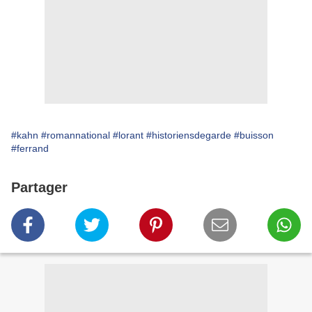
#kahn
#romannational
#lorant
#historiensdegarde
#buisson
#ferrand
Partager