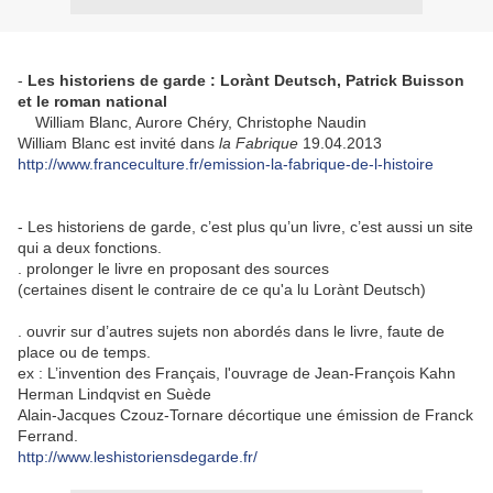
-
Les historiens de garde : Lorànt Deutsch, Patrick Buisson
et le roman national
William Blanc, Aurore Chéry, Christophe Naudin
William Blanc est invité dans
la Fabrique
19.04.2013
http://www.franceculture.fr/emission-la-fabrique-de-l-histoire
- Les historiens de garde, c’est plus qu’un livre, c’est aussi un site
qui a deux fonctions.
. prolonger le livre en proposant des sources
(certaines disent le contraire de ce qu'a lu Lorànt Deutsch)
. ouvrir sur d’autres sujets non abordés dans le livre, faute de
place ou de temps.
ex : L’invention des Français, l'ouvrage de Jean-François Kahn
Herman Lindqvist en Suède
Alain-Jacques Czouz-Tornare décortique une émission de Franck
Ferrand.
http://www.leshistoriensdegarde.fr/