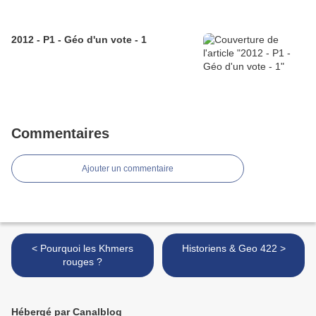
2012 - P1 - Géo d'un vote - 1
Commentaires
Ajouter un commentaire
< Pourquoi les Khmers
Historiens & Geo 422 >
rouges ?
Hébergé par Canalblog