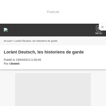
Publicité
MENU
Accueil
» Lorànt Deutsch, les historiens de garde
Lorànt Deutsch, les historiens de garde
Publié le 19/04/2013 à 08:00
Par
clioweb